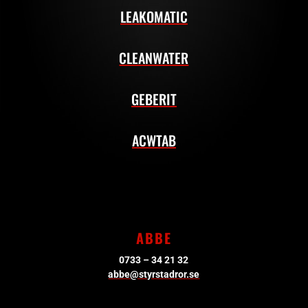
LEAKOMATIC
CLEANWATER
GEBERIT
ACWTAB
ABBE
0733 – 34 21 32
abbe@styrstadror.se