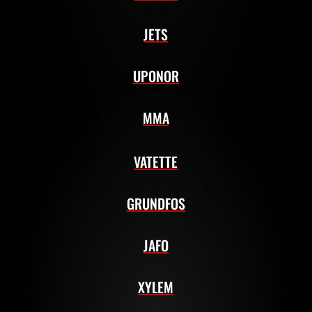
JETS
UPONOR
MMA
VATETTE
GRUNDFOS
JAFO
XYLEM