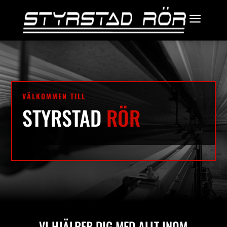
a
VÄLKOMMEN TILL
STYRSTAD
RÖR
VI HJÄLPER DIG MED ALLT INOM