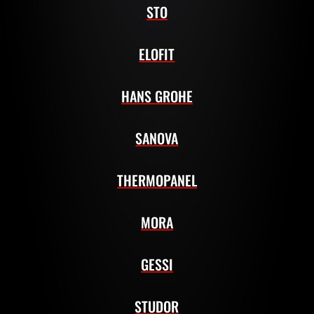
STO
ELOFIT
HANS GROHE
SANOVA
THERMOPANEL
MORA
GESSI
STUDOR