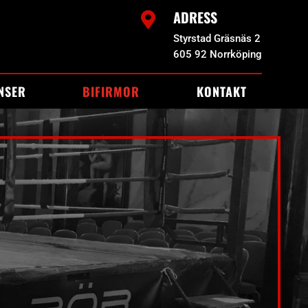
ADRESS

Styrstad Gräsnäs 2
605 92 Norrköping
NSER
BIFIRMOR
KONTAKT